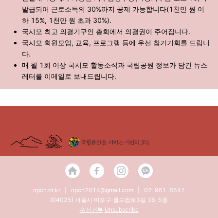
발급되어 근로소득의 30%까지 공제 가능합니다(1천만 원 이
하 15%, 1천만 원 초과 30%).
국시모 최고 의결기구인 총회에서 의결권이 주어집니다.
국시모 회원모임, 교육, 프로그램 등에 우선 참가기회를 드립니
다.
매 월 1회 이상 국시모 활동소식과 국립공원 정보가 담긴 뉴스
레터를 이메일로 보내드립니다.
npcn.or.kr
| npcn2014@gmail.com | 02-961-6547
(04025) 서울시 마포구 월드컵로3길 36, 5층
수신거부
Unsubscribe