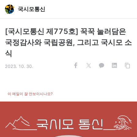
국시모통신
[국시모통신 제775호] 꾹꾹 눌러담은
국정감사와 국립공원, 그리고 국시모 소
식
2023. 10. 30.
이 메일이 잘 안보이시나요?