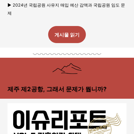
▶ 2024년 국립공원 사유지 매입 예산 감액과 국립공원 임도 문
제
게시물 읽기
제주 제2공항, 그래서 문제가 뭡니까?