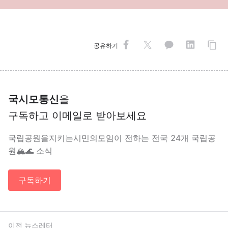
공유하기
국시모통신
을
구독하고 이메일로 받아보세요
국립공원을지키는시민의모임이 전하는 전국 24개 국립공
원🏔️🌊 소식
구독하기
이전 뉴스레터