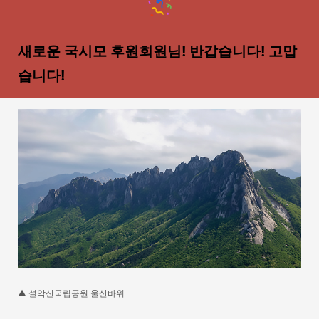
새로운 국시모 후원회원님! 반갑습니다! 고맙
습니다!
▲ 설악산국립공원 울산바위