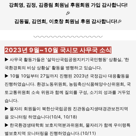
강희영, 김정, 김종림 회원
님 후원회원 가입 감사합니다!
🎉
김동필, 김연희, 이호창 회원님 후원
감사합니다!
🎉
2023년 9월~10월 국시모 사무국 소식
▶️ 사무국 활동가들은 '설악산국립공원지키기국민행동' 상황실, '한
국환경회의 비상 상황실' 활동을 병행하고 있습니다.
▶️ 10월 10일부터 27일까지 진행된 2023년 국정감사 대응활동을
진행하였습니다. 환경노동위원회, 농림축산식품해양수산위원회, 국
토교통위원회 소속 위원과 함께 질의를 구성, 소기의 성과를 거두었
습니다.
▶️ 물자리 회원들이 북한산국립공원 진관동습지생태경관보전지역
을 모니터링 하였습니다(10/4, 10/18)
▶️ 한국환경생태학회 보호지역분과위원회, 물자리가 함께 우이령특
별보호지역 모니터링을 진행하였습니다.(10/11)