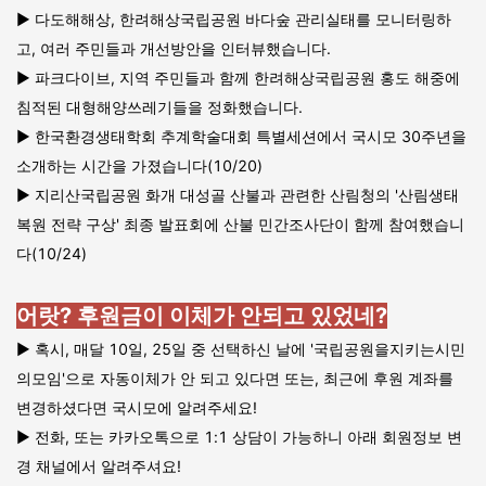
▶️ 다도해해상, 한려해상국립공원 바다숲 관리실태를 모니터링하
고, 여러 주민들과 개선방안을 인터뷰했습니다.
▶️ 파크다이브, 지역 주민들과 함께 한려해상국립공원 홍도 해중에
침적된 대형해양쓰레기들을 정화했습니다.
▶️ 한국환경생태학회 추계학술대회 특별세션에서 국시모 30주년을
소개하는 시간을 가졌습니다(10/20)
▶️ 지리산국립공원 화개 대성골 산불과 관련한 산림청의 '산림생태
복원 전략 구상' 최종 발표회에 산불 민간조사단이 함께 참여했습니
다(10/24)
어랏? 후원금이 이체가 안되고 있었네?
▶️ 혹시, 매달 10일, 25일 중 선택하신 날에 '국립공원을지키는시민
의모임'으로 자동이체가 안 되고 있다면 또는, 최근에 후원 계좌를
변경하셨다면 국시모에 알려주세요!
▶️ 전화, 또는 카카오톡으로 1:1 상담이 가능하니 아래 회원정보 변
경 채널에서 알려주셔요!